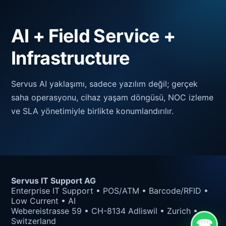
AI + Field Service +
Infrastructure
Servus AI yaklaşımı, sadece yazılım değil; gerçek
saha operasyonu, cihaz yaşam döngüsü, NOC izleme
ve SLA yönetimiyle birlikte konumlandırılır.
Servus IT Support AG
Enterprise IT Support • POS/ATM • Barcode/RFID •
Low Current • AI
Webereistrasse 59 • CH-8134 Adliswil • Zurich •
Switzerland
☎