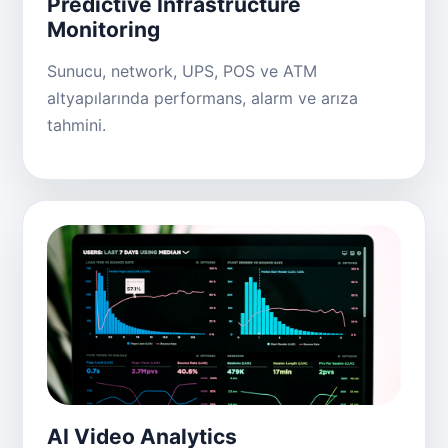
Predictive Infrastructure
Monitoring
Sunucu, network, UPS, POS ve ATM
altyapılarında performans, alarm ve arıza
tahmini.
AI Video Analytics