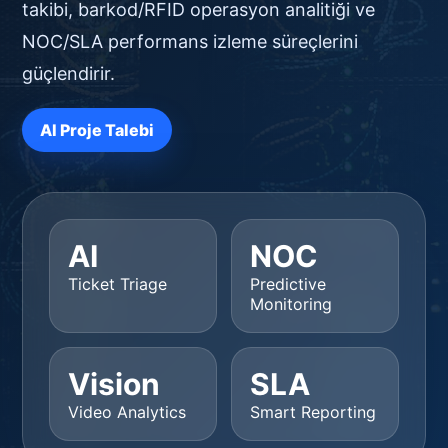
takibi, barkod/RFID operasyon analitiği ve
NOC/SLA performans izleme süreçlerini
güçlendirir.
AI Proje Talebi
AI
NOC
Ticket Triage
Predictive
Monitoring
Vision
SLA
Video Analytics
Smart Reporting